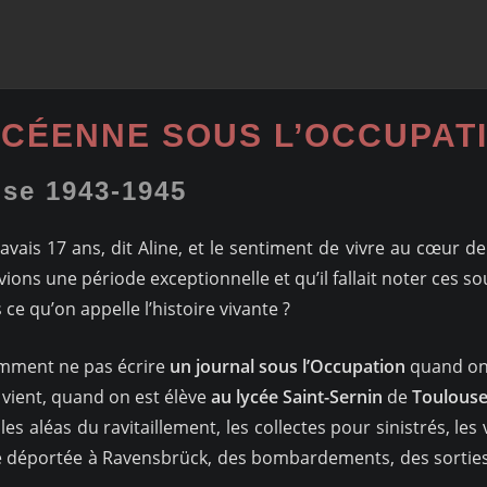
YCÉENNE SOUS L’OCCUPAT
se 1943-1945
’avais 17 ans, dit Aline, et le sentiment de vivre au cœur d
ions une période exceptionnelle et qu’il fallait noter ces so
 ce qu’on appelle l’histoire vivante ?
omment ne pas écrire
un journal sous l’Occupation
quand o
vient, quand on est élève
au lycée Saint-Sernin
de
Toulous
 les aléas du ravitaillement, les collectes pour sinistrés, le
 déportée à Ravensbrück, des bombardements, des sorties a