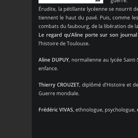
guerre.
Érudite, la pétillante lycéenne se nourrit
tiennent le haut du pavé. Puis, comme les
combats du faubourg, de la libération de la 
Le regard qu’Aline porte sur son journal
l’histoire de Toulouse.
Aline DUPUY
, normalienne au lycée Saint-
enfance.
Thierry CROUZET
, diplômé d’Histoire et d
Guerre mondiale.
Frédéric VIVAS
, ethnologue, psychologue, e