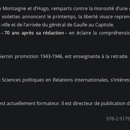
 de Montaigne et d’Hugo, remparts contre la morosité d’une 
 violettes annoncent le printemps, la liberté vivace repre
ville et de l’arrivée du général de Gaulle au Capitole.
 – 70 ans après sa rédaction
– en éclaire la compréhensio
Sernin promotion 1943-1946, est enseignante à la retraite. 
e Sciences politiques en Relations internationales, s’intér
st actuellement formateur. Il est directeur de publication d
978-2-9179