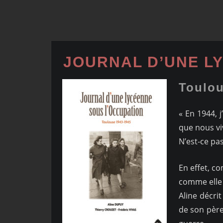
JOURNAL D’UNE L
Toulou
« En 1944, j
que nous viv
N’est-ce pas
En effet, c
comme elle 
Aline décrit
de son père