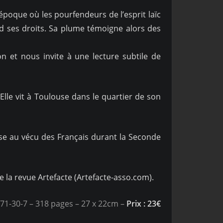
époque où les pourfendeurs de l’esprit laïc
nd ses droits. Sa plume témoigne alors des
n et nous invite à une lecture subtile de
Elle vit à Toulouse dans le quartier de son
esse au vécu des Français durant la Seconde
e la revue Artefacte (Artefacte-asso.com).
71-30-7 – 318 pages – 27 x 22cm –
Prix : 23€