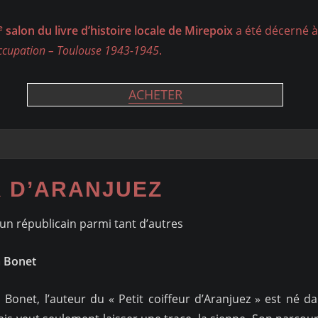
e
salon du livre d’histoire locale de Mirepoix
a été décerné à 
Occupation – Toulouse 1943-1945
.
ACHETER
R D’ARANJUEZ
d’un républicain parmi tant d’autres
a Bonet
a Bonet, l’auteur du « Petit coiffeur d’Aranjuez » est né 