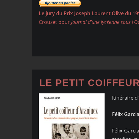
Le jury du Prix Joseph-Laurent Olive du 19
Crouzet pour
Journal d’une lycéenne sous l’
LE PETIT COIFFEU
Itinéraire 
Félix Garci
Félix Garci