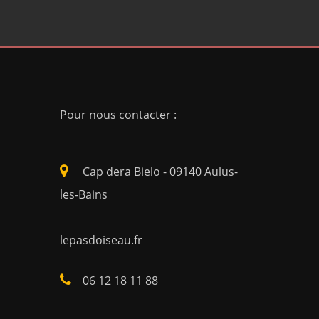
Pour nous contacter :
Cap dera Bielo - 09140 Aulus-
les-Bains
lepasdoiseau.fr
06 12 18 11 88