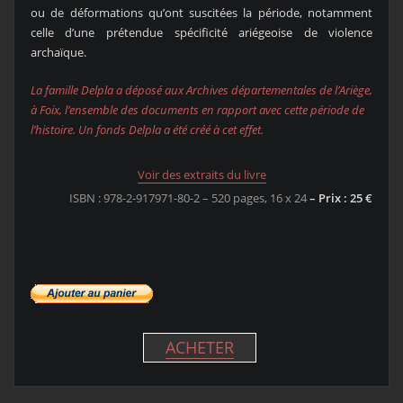
ou de déformations qu’ont suscitées la période, notamment
celle d’une prétendue spécificité ariégeoise de violence
archaïque.
La famille Delpla a déposé aux Archives départementales de l’Ariège,
à Foix, l’ensemble des documents en rapport avec cette période de
l’histoire. Un fonds Delpla a été créé à cet effet.
Voir des extraits du livre
ISBN : 978-2-917971-80-2 – 520 pages, 16 x 24
– Prix : 25 €
ACHETER