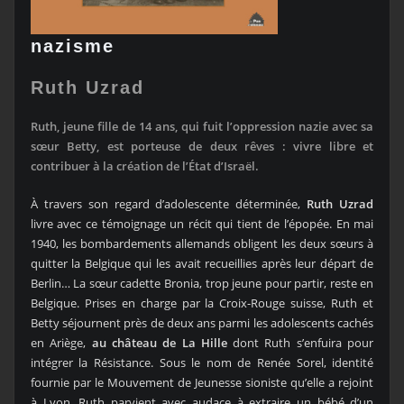
nazisme
Ruth Uzrad
Ruth, jeune fille de 14 ans, qui fuit l’oppression nazie avec sa
sœur Betty, est porteuse de deux rêves : vivre libre et
contribuer à la création de l’État d’Israël.
À travers son regard d’adolescente déterminée,
Ruth Uzrad
livre avec ce témoignage un récit qui tient de l’épopée. En mai
1940, les bombardements allemands obligent les deux sœurs à
quitter la Belgique qui les avait recueillies après leur départ de
Berlin… La sœur cadette Bronia, trop jeune pour partir, reste en
Belgique. Prises en charge par la Croix-Rouge suisse, Ruth et
Betty séjournent près de deux ans parmi les adolescents cachés
en Ariège,
au château de La Hille
dont Ruth s’enfuira pour
intégrer la Résistance. Sous le nom de Renée Sorel, identité
fournie par le Mouvement de Jeunesse sioniste qu’elle a rejoint
à Lyon, Ruth parvient avec audace à extraire un bébé d’un