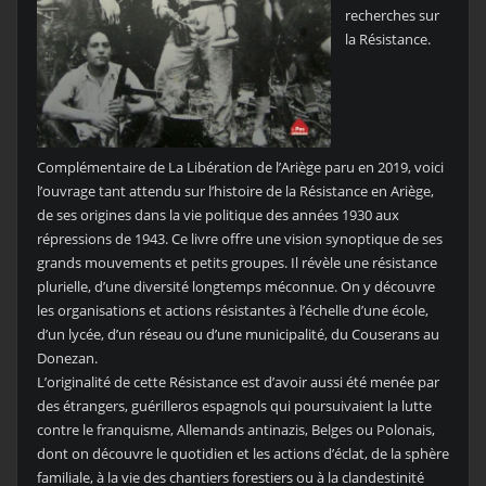
recherches sur
la Résistance.
Complémentaire de La Libération de l’Ariège paru en 2019, voici
l’ouvrage tant attendu sur l’histoire de la Résistance en Ariège,
de ses origines dans la vie politique des années 1930 aux
répressions de 1943. Ce livre offre une vision synoptique de ses
grands mouvements et petits groupes. Il révèle une résistance
plurielle, d’une diversité longtemps méconnue. On y découvre
les organisations et actions résistantes à l’échelle d’une école,
d’un lycée, d’un réseau ou d’une municipalité, du Couserans au
Donezan.
L’originalité de cette Résistance est d’avoir aussi été menée par
des étrangers, guérilleros espagnols qui poursuivaient la lutte
contre le franquisme, Allemands antinazis, Belges ou Polonais,
dont on découvre le quotidien et les actions d’éclat, de la sphère
familiale, à la vie des chantiers forestiers ou à la clandestinité