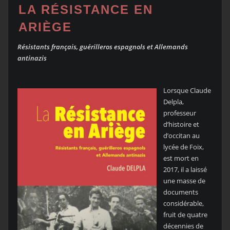
LA RÉSISTANCE EN
ARIÈGE
Résistants français, guérilleros espagnols et Allemands
antinazis
Lorsque Claude
Delpla,
professeur
d’histoire et
d’occitan au
lycée de Foix,
est mort en
2017, il a laissé
une masse de
documents
considérable,
fruit de quatre
décennies de