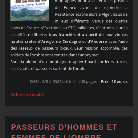
montagnes pour « visiter » les prisons
de Franco avant de rejoindre la
Résistance établie alors à Alger. Issus de
milieux différents, venus des quatre
coins de France, réfractaires au STO, militaires, résistants, jeunes
assoiffés de liberté,
tous franchirent au péril de leur vie ces
hautes crêtes d’Ariège, de Cerdagne et d’Andorre
avec l’aide
des réseaux de passeurs locaux. Leur mission accomplie, ces
soldats de l’ombre sont rentrés dans l’anonymat.
Sous la plume d’un montagnard aguerri parti sur leurs traces,
ces évadés et passeurs sortent de l’oubli.
ISBN : 978-2-9524223-6-9 – 240 pages –
Prix : 18 euros
Ce livre est épuisé
PASSEURS D’HOMMES ET
FEMMES DE L’OMBRE