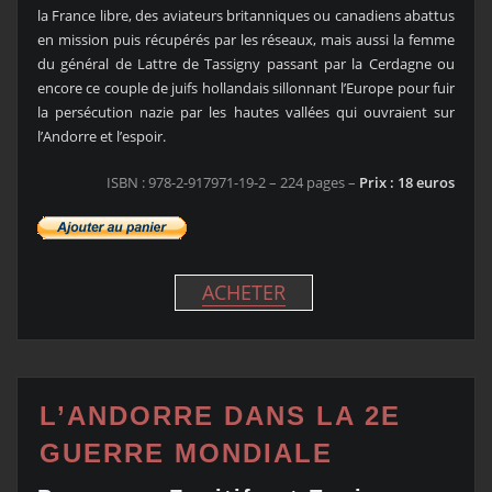
la France libre, des aviateurs britanniques ou canadiens abattus
en mission puis récupérés par les réseaux, mais aussi la femme
du général de Lattre de Tassigny passant par la Cerdagne ou
encore ce couple de juifs hollandais sillonnant l’Europe pour fuir
la persécution nazie par les hautes vallées qui ouvraient sur
l’Andorre et l’espoir.
ISBN : 978-2-917971-19-2 – 224 pages –
Prix : 18 euros
ACHETER
L’ANDORRE DANS LA 2E
GUERRE MONDIALE