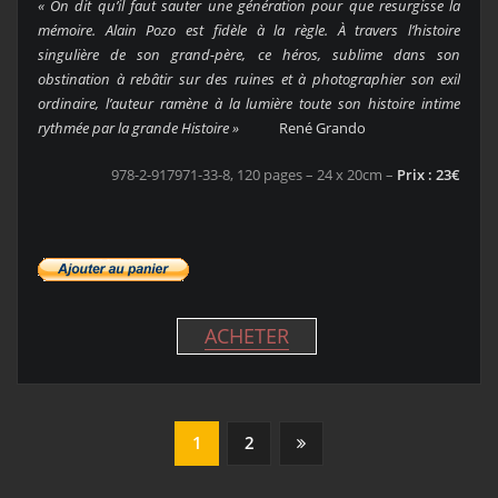
« On dit qu’il faut sauter une génération pour que resurgisse la
mémoire. Alain Pozo est fidèle à la règle. À travers l’histoire
singulière de son grand-père, ce héros, sublime dans son
obstination à rebâtir sur des ruines et à photographier son exil
ordinaire, l’auteur ramène à la lumière toute son histoire intime
rythmée par la grande Histoire »
René Grando
978-2-917971-33-8, 120 pages – 24 x 20cm –
Prix : 23€
ACHETER
Pagination
1
2
des