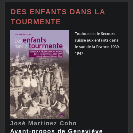
DES ENFANTS DANS LA
TOURMENTE
Toulouse et le Secours
suisse aux enfants dans
le sud de la France, 1939-
1947
José Martínez Cobo
Avant-propos de
Geneviève