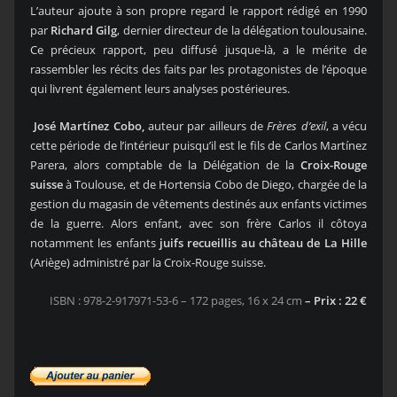
L’auteur ajoute à son propre regard le rapport rédigé en 1990
par
Richard Gilg
, dernier directeur de la délégation toulousaine.
Ce précieux rapport, peu diffusé jusque-là, a le mérite de
rassembler les récits des faits par les protagonistes de l’époque
qui livrent également leurs analyses postérieures.
José Martínez Cobo,
auteur par ailleurs de
Frères d’exil
, a vécu
cette période de l’intérieur puisqu’il est le fils de Carlos Martínez
Parera, alors comptable de la Délégation de la
Croix-Rouge
suisse
à Toulouse, et de Hortensia Cobo de Diego, chargée de la
gestion du magasin de vêtements destinés aux enfants victimes
de la guerre. Alors enfant, avec son frère Carlos il côtoya
notamment les enfants
juifs recueillis au château de La Hille
(Ariège) administré par la Croix-Rouge suisse.
ISBN : 978-2-917971-53-6 – 172 pages, 16 x 24 cm
– Prix : 22 €