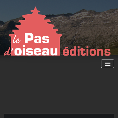
Skip
to
content