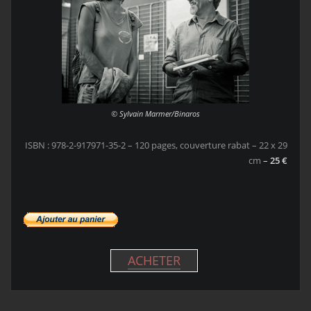
© Sylvain Marmer/Binaros
ISBN : 978-2-917971-35-2 – 120 pages, couverture rabat – 22 x 29
cm
–
25 €
ACHETER