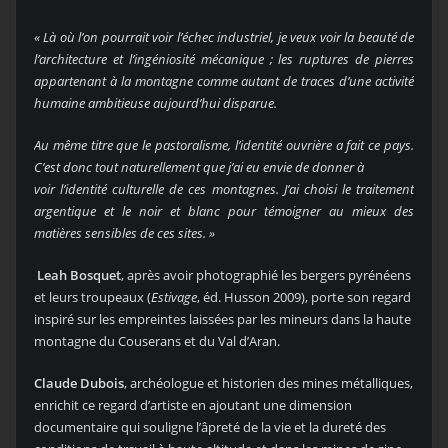
« Là où l’on pourrait voir l’échec industriel,
je veux voir la beauté de
l’architecture et
l’ingéniosité mécanique ; les ruptures de pierres
appartenant à la montagne comme autant
de traces d’une activité
humaine ambitieuse aujourd’hui disparue.
Au même titre que le pastoralisme, l’identité
ouvrière a fait ce pays.
C’est donc tout
naturellement que j’ai eu envie de donner à
voir l’identité culturelle de ces montagnes.
J’ai choisi le traitement
argentique et le noir
et
blanc pour témoigner au mieux des
matières
sensibles de ces sites. »
Leah Bosquet
, après avoir photographié les bergers pyrénéens
et leurs troupeaux (
Estivage
, éd. Husson 2009), porte son regard
inspiré sur les empreintes laissées par les mineurs dans la haute
montagne du Couserans et du Val d’Aran.
Claude Dubois
, archéologue et historien des mines métalliques,
enrichit ce regard d’artiste en ajoutant une dimension
documentaire qui souligne l’âpreté de la vie et la dureté des