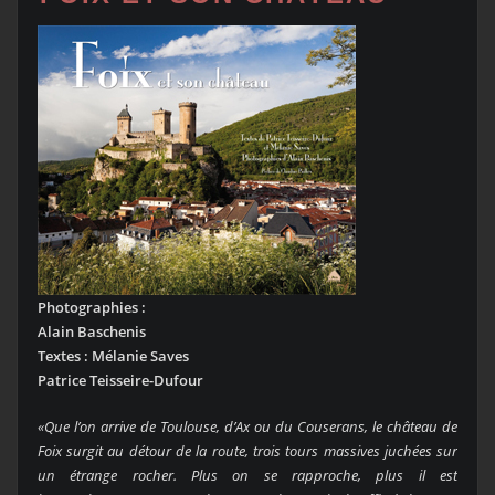
Photographies :
Alain Baschenis
Textes : Mélanie Saves
Patrice Teisseire-Dufour
«Que l’on arrive de Toulouse, d’Ax ou du Couserans, le château de
Foix surgit au détour de la route,
trois tours massives juchées sur
un étrange rocher. Plus on se rapproche, plus il est