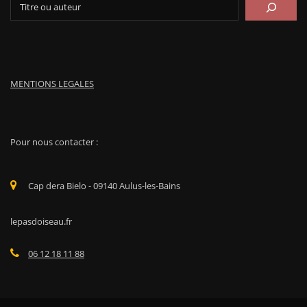
MENTIONS LEGALES
Pour nous contacter :
Cap dera Bielo - 09140 Aulus-les-Bains
lepasdoiseau.fr
06 12 18 11 88