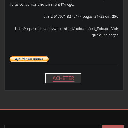
livres concernant notamment l’Ariège.
978-2-917971-32-1, 144 pages, 24×22 cm,
25
€
http://lepasdoiseau.fr/wp-content/uploads/ext_Foix.pdf Voir
quelques pages
ACHETER
Rechercher