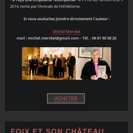
2014, remis par l’Amicale de l’Athlétisme.
Si vous souhaitez joindre directement l’auteur :
Michel Merckel
mail : michel.merckel@gmail.com –
Tél. : 06 01 90 58 26
ACHETER
FOIX ET SON CHÂTEAU