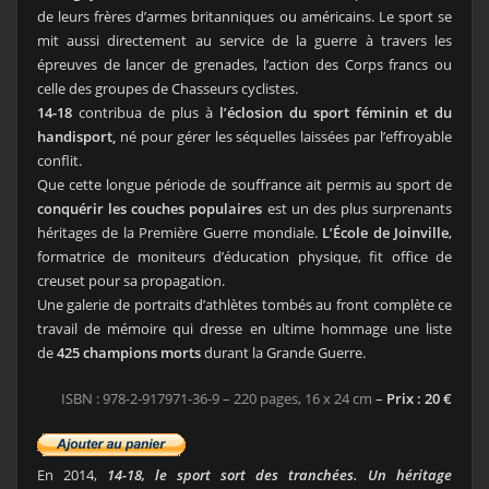
de leurs frères d’armes britanniques ou américains. Le sport se
mit aussi directement au service de la guerre à travers les
épreuves de lancer de grenades, l’action des Corps francs ou
celle des groupes de Chasseurs cyclistes.
14-18
contribua de plus à
l’éclosion du sport féminin et du
handisport,
né pour gérer les séquelles laissées par l’effroyable
conflit.
Que cette longue période de souffrance ait permis au sport de
conquérir les couches populaires
est un des plus surprenants
héritages de la Première Guerre mondiale.
L’École de Joinville
,
formatrice de moniteurs d’éducation physique, fit office de
creuset pour sa propagation.
Une galerie de portraits d’athlètes tombés au front complète ce
travail de mémoire qui dresse en ultime hommage une liste
de
425 champions morts
durant la Grande Guerre.
ISBN : 978-2-917971-36-9 – 220 pages, 16 x 24 cm
–
Prix : 20 €
En 2014,
14-18, le sport sort des tranchées. Un héritage