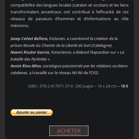
compatibilité des langues locales (catalan et occitan) et les liens
transfrontaliers ancestraux ont contribué à l’efficacité de ces
réseaux de passeurs d’hommes et d’informations au rôle
méconnu.
Josep Calvet Bellera,
historien, a coordonné la création de la
prison-Musée du Chemin de la Liberté de Sort (Catalogne).
Noemi Riudor Garcia
, historienne, a élaboré l’exposition sur « La
bataille des Pyrénées ».
Annie Rieu-Mias
, sociologue passionnée par les relations occitano-
catalanes,
a travaillé sur le réseau Wi-Wi de l’OSS.
ISBN : 978-2-917971-37-6- 200 pages – 16 x 24 cm
–
18 €
ACHETER