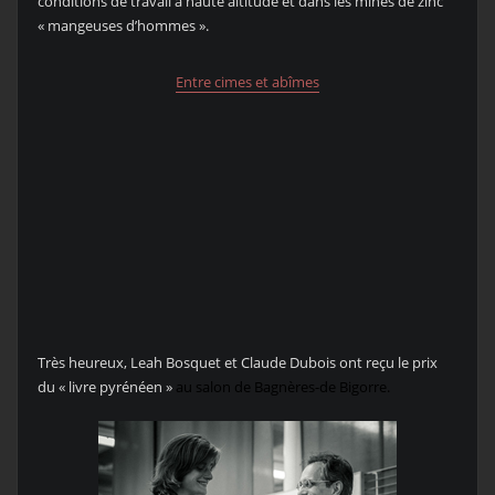
conditions de travail à haute altitude et dans les mines de zinc
« mangeuses d’hommes ».
Entre cimes et abîmes
Très heureux, Leah Bosquet et Claude Dubois ont reçu le prix
du « livre pyrénéen »
au salon de Bagnères-de Bigorre.