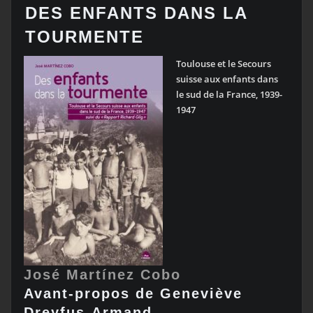
DES ENFANTS DANS LA
TOURMENTE
Toulouse et le Secours
suisse aux enfants dans
le sud de la France, 1939-
1947
José Martínez Cobo
Avant-propos de
Geneviève
Dreyfus-Armand