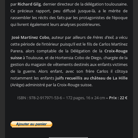
par
Richard Gilg
, dernier directeur de la délégation toulousaine.
Ce précieux rapport, peu diffusé jusque-là, a le mérite de
rassembler les récits des faits par les protagonistes de l’époque
qui livrent également leurs analyses postérieures.
José Martínez Cobo,
auteur par ailleurs de
Frères d’exil
, a vécu
cette période de l’intérieur puisqu’il est le fils de Carlos Martínez
Parera, alors comptable de la Délégation de la
Croix-Rouge
suisse
à Toulouse, et de Hortensia Cobo de Diego, chargée de la
gestion du magasin de vêtements destinés aux enfants victimes
de la guerre. Alors enfant, avec son frère Carlos il côtoya
notamment les enfants
juifs recueillis au château de La Hille
(Ariège) administré par la Croix-Rouge suisse.
ISBN : 978-2-917971-53-6 – 172 pages, 16 x 24 cm
– Prix : 22 €