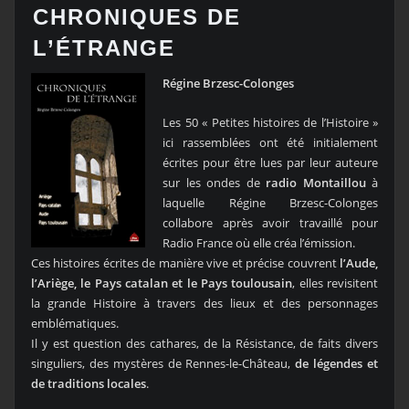
CHRONIQUES DE
L’ÉTRANGE
Régine Brzesc-Colonges
Les 50 « Petites histoires de l’Histoire »
ici rassemblées ont été initialement
écrites pour être lues par leur auteure
sur les ondes de
radio Montaillou
à
laquelle Régine Brzesc-Colonges
collabore après avoir travaillé pour
Radio France où elle créa l’émission.
Ces histoires écrites de manière vive et précise couvrent
l’Aude,
l’Ariège, le Pays catalan et le Pays toulousain
, elles revisitent
la grande Histoire à travers des lieux et des personnages
emblématiques.
Il y est question des cathares, de la Résistance, de faits divers
singuliers, des mystères de Rennes-le-Château,
de légendes et
de traditions locales
.