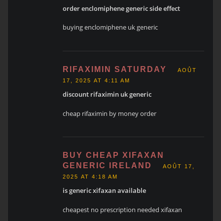
order enclomiphene generic side effect
buying enclomiphene uk generic
RIFAXIMIN SATURDAY
AOÛT
17, 2025 AT 4:11 AM
discount rifaximin uk generic
cheap rifaximin by money order
BUY CHEAP XIFAXAN
GENERIC IRELAND
AOÛT 17,
2025 AT 4:18 AM
is generic xifaxan available
cheapest no prescription needed xifaxan