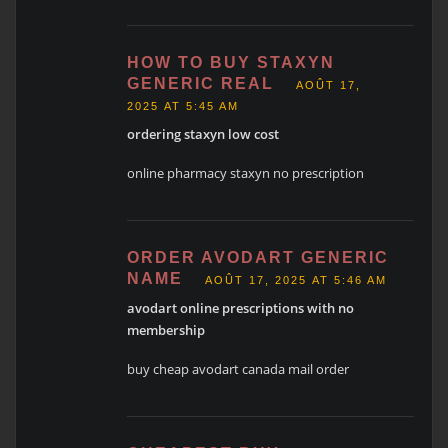
HOW TO BUY STAXYN
GENERIC REAL
AOÛT 17,
2025 AT 5:45 AM
ordering staxyn low cost
online pharmacy staxyn no prescription
ORDER AVODART GENERIC
NAME
AOÛT 17, 2025 AT 5:46 AM
avodart online prescriptions with no
membership
buy cheap avodart canada mail order