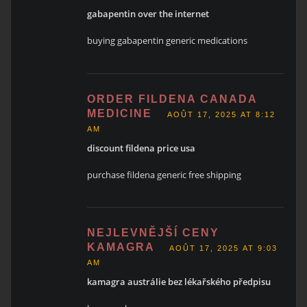
gabapentin over the internet
buying gabapentin generic medications
ORDER FILDENA CANADA
MEDICINE
AOÛT 17, 2025 AT 8:12
AM
discount fildena price usa
purchase fildena generic free shipping
NEJLEVNĚJŠÍ CENY
KAMAGRA
AOÛT 17, 2025 AT 9:03
AM
kamagra austrálie bez lékařského předpisu