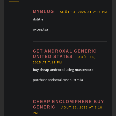
MYBLOG
AOÛT 14, 2025 AT 2:24 PM
itstitle
excerptsa
GET ANDROXAL GENERIC
UNITED STATES
AOÛT 16,
2025 AT 7:12 PM
buy cheap androxal using mastercard
purchase androxal cost australia
CHEAP ENCLOMIPHENE BUY
GENERIC
AOÛT 16, 2025 AT 7:18
PM