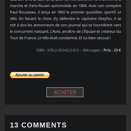
marche et Paris-Rouen automobile en 1894. Avec son compère
Paul Rousseau, il lança en 1892 le premier quotidien sportif,
Le
Vélo
. En faisant le choix d’y défendre le capitaine Dreyfus, il se
mit à dos les annonceurs de son journal qui se tournèrent vers
le concurrent naissant,
L’Auto
, ancêtre de
L’Équipe
et créateur du
Tour de France.
Le Vélo
était condamné. Et lui bien secoué !
ISBN : 978-2-9524223-8-3 – 304 pages –
Prix : 23 €
ACHETER
13 COMMENTS