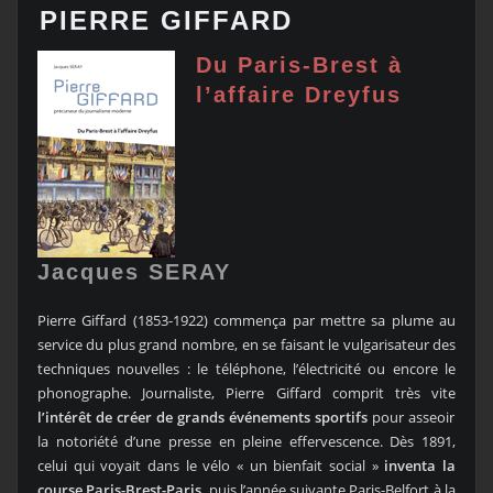
PIERRE GIFFARD
Du Paris-Brest à
l’affaire Dreyfus
Jacques SERAY
Pierre Giffard (1853-1922) commença par mettre sa plume au
service du plus grand nombre, en se faisant le vulgarisateur des
techniques nouvelles : le téléphone, l’électricité ou encore le
phonographe. Journaliste, Pierre Giffard comprit très vite
l’intérêt de créer de grands événements sportifs
pour asseoir
la notoriété d’une presse en pleine effervescence. Dès 1891,
celui qui voyait dans le vélo « un bienfait social »
inventa la
course Paris-Brest-Paris
, puis l’année suivante Paris-Belfort à la