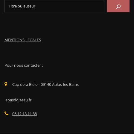
Rechercher
MENTIONS LEGALES
Pour nous contacter :
Cap dera Bielo - 09140 Aulus-les-Bains
lepasdoiseau.fr
06 12 18 11 88