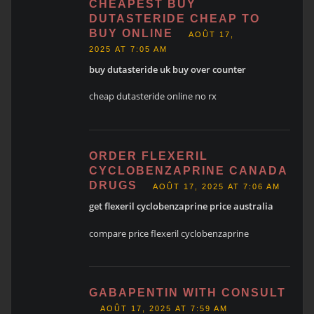
CHEAPEST BUY
DUTASTERIDE CHEAP TO
BUY ONLINE
AOÛT 17,
2025 AT 7:05 AM
buy dutasteride uk buy over counter
cheap dutasteride online no rx
ORDER FLEXERIL
CYCLOBENZAPRINE CANADA
DRUGS
AOÛT 17, 2025 AT 7:06 AM
get flexeril cyclobenzaprine price australia
compare price flexeril cyclobenzaprine
GABAPENTIN WITH CONSULT
AOÛT 17, 2025 AT 7:59 AM