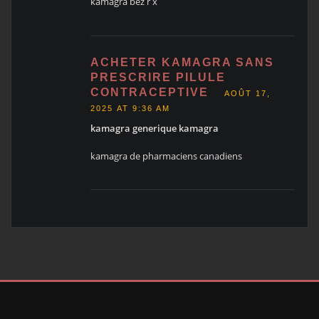
kamagra bez r x
ACHETER KAMAGRA SANS
PRESCRIRE PILULE
CONTRACEPTIVE
AOÛT 17,
2025 AT 9:36 AM
kamagra generique kamagra
kamagra de pharmaciens canadiens