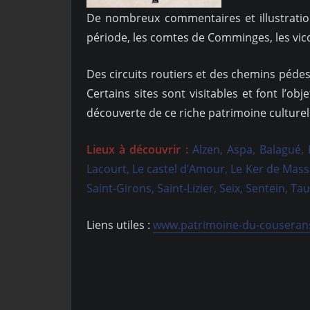
De nombreux commentaires et illustration
période, les comtes de Comminges, les vico
Des circuits routiers et des chemins pédes
Certains sites sont visitables et font l’ob
découverte de ce riche patrimoine culture
Lieux à découvrir :
Alzen, Aspa, Balagué, 
Lacourt, Le castel d’Amour, Le Ker de Mass
Saint-Girons, Saint-Lizier, Seix, Sentein, T
Liens utiles :
www.patrimoine-du-couseran