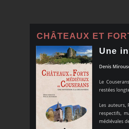
CHÂTEAUX ET FOR
Une in
Denis Mirous
Le Couserans
restées longt
Les auteurs, 
respectifs, m
médiévales de