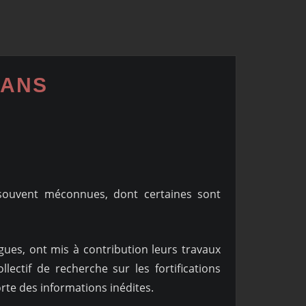
RANS
souvent méconnues, dont certaines sont
ues, ont mis à contribution leurs travaux
ectif de recherche sur les fortifications
te des informations inédites.