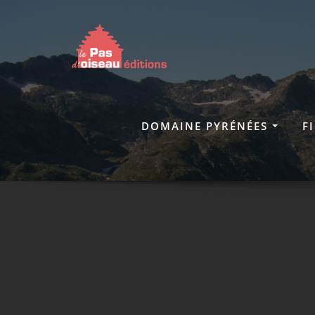
Skip
to
content
DOMAINE PYRÉNÉES
F