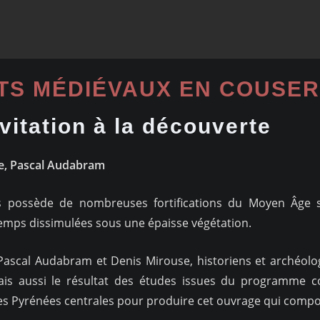
TS MÉDIÉVAUX EN COUSE
vitation à la découverte
e, Pascal Audabram
 possède de nombreuses fortifications du Moyen Âge 
emps dissimulées sous une épaisse végétation.
Pascal Audabram et Denis Mirouse, historiens et archéolog
ais aussi le résultat des études issues du programme coll
s Pyrénées centrales pour produire cet ouvrage qui compor